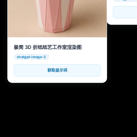
极简 3D 折纸纸艺工作室渲染图
chatgpt-image-2
获取提示词