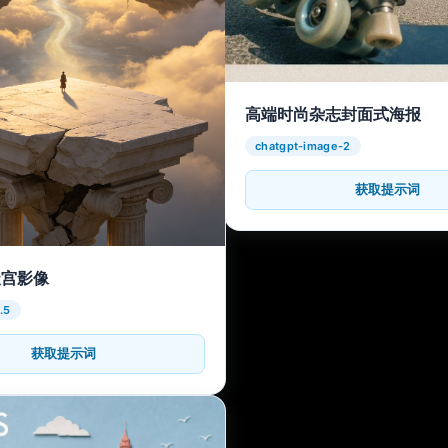
高端时尚杂志封面式海报
chatgpt-image-2
获取提示词
天宫影像
.5
获取提示词