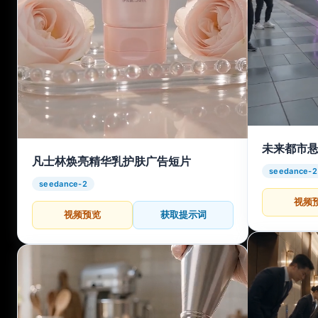
未来都市
凡士林焕亮精华乳护肤广告短片
seedance-2
seedance-2
视频
视频预览
获取提示词