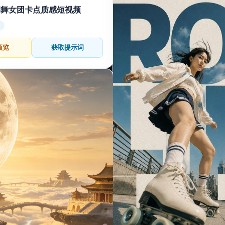
韩舞女团卡点质感短视频
预览
获取提示词