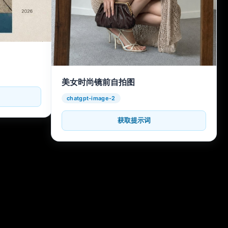
美女时尚镜前自拍图
chatgpt-image-2
获取提示词