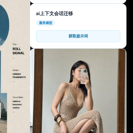
ai上下文会话迁移
通用模型
获取提示词