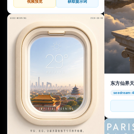
视频预览
获取提示词
东方仙界
seedream-4