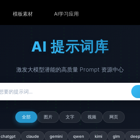
模板素材
AI学习应用
AI 提示词库
激发大模型潜能的高质量 Prompt 资源中心
全部
图片
文字
视频
网页
chatgpt
claude
gemini
qwen
kimi
glm
deep