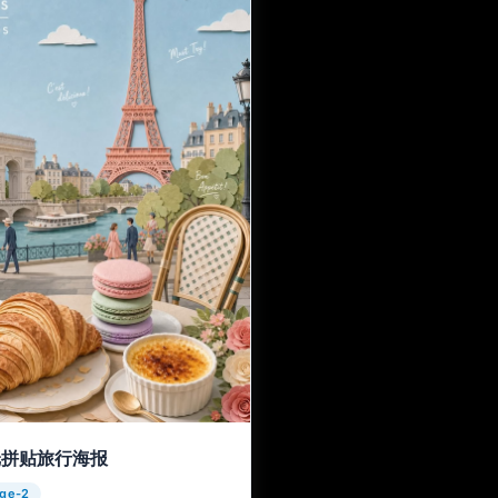
纸拼贴旅行海报
age-2