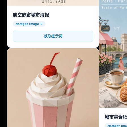
航空舷窗城市海报
chatgpt-image-2
获取提示词
城市美食
chatgpt-im